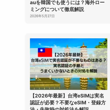
auを韓国でも使うには？海外ロー
ミングについて徹底解説
2026年5月27日
【2026年最新】台湾eSIMは実名
認証が必要？不要なeSIM・登録方
法・失敗時の対処法を解説