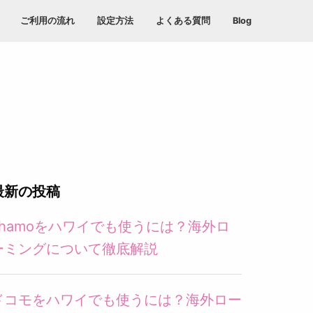
ご利用の流れ
設定方法
よくある質問
Blog
最新の投稿
ahamoをハワイでも使うには？海外ロ
ーミングについて徹底解説
ドコモをハワイでも使うには？海外ロー