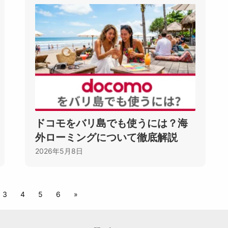
ドコモをバリ島でも使うには？海
外ローミングについて徹底解説
2026年5月8日
3
4
5
6
»