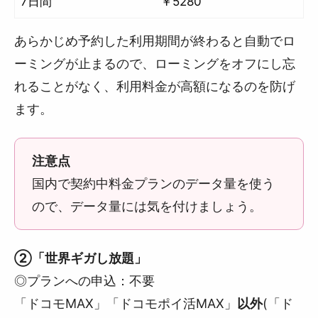
7日間
￥5280
あらかじめ予約した利用期間が終わると自動でロ
ーミングが止まるので、ローミングをオフにし忘
れることがなく、利用料金が高額になるのを防げ
ます。
注意点
国内で契約中料金プランのデータ量を使う
ので、データ量には気を付けましょう。
②「世界ギガし放題」
◎プランへの申込：不要
「ドコモMAX」「ドコモポイ活MAX」
以外
(「ド