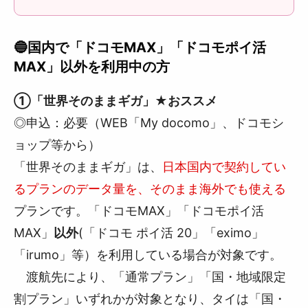
🔵国内で「ドコモMAX」「ドコモポイ活
MAX」以外を利用中の方
➀「世界そのままギガ」★おススメ
◎申込：必要（WEB「My docomo」、ドコモシ
ョップ等から）
「世界そのままギガ」は、
日本国内で契約してい
るプランのデータ量を、そのまま海外でも使える
プランです。「ドコモMAX」「ドコモポイ活
MAX」
以外
(「ドコモ ポイ活 20」「eximo」
「irumo」等）を利用している場合が対象です。
渡航先により、「通常プラン」「国・地域限定
割プラン」いずれかが対象となり、タイは「国・