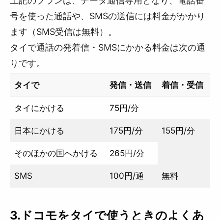
上記のプランは、データ通信専用となり、電話番
号を使った通話や、SMSの送信には料金がかかり
ます（SMS受信は無料）。
タイで通話の発着信・SMSにかかる料金は次の通
りです。
タイで
発信・送信
着信・受信
タイにかける
75円/分
日本にかける
175円/分
155円/分
そのほかの国へかける
265円/分
SMS
100円/通
無料
3.ドコモをタイで使うときのよくあ