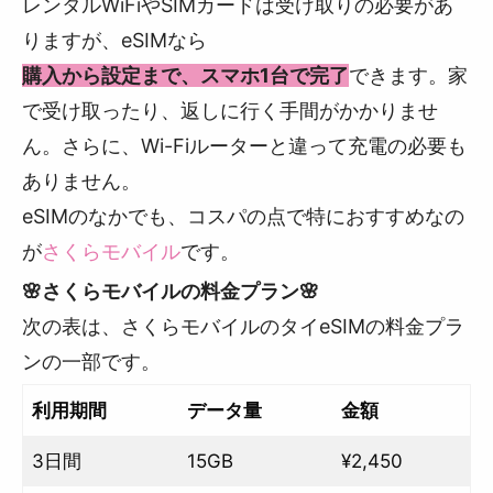
レンタルWiFiやSIMカードは受け取りの必要があ
りますが、eSIMなら
購入から設定まで、スマホ1台で完了
できます。家
で受け取ったり、返しに行く手間がかかりませ
ん。さらに、Wi-Fiルーターと違って充電の必要も
ありません。
eSIMのなかでも、コスパの点で特におすすめなの
が
さくらモバイル
です。
🌸さくらモバイルの料金プラン🌸
次の表は、さくらモバイルのタイeSIMの料金プラ
ンの一部です。
利用期間
データ量
金額
3日間
15GB
¥2,450