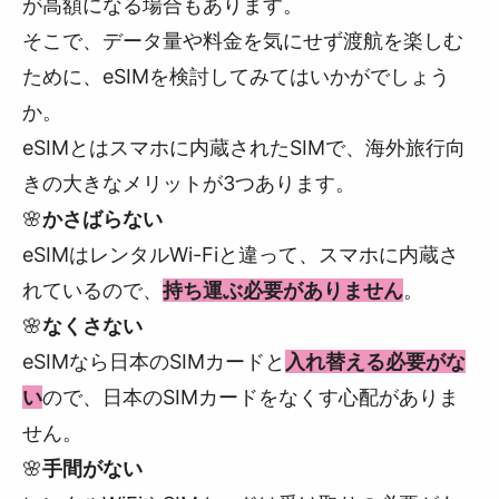
が高額になる場合もあります。
そこで、データ量や料金を気にせず渡航を楽しむ
ために、eSIMを検討してみてはいかがでしょう
か。
eSIMとはスマホに内蔵されたSIMで、海外旅行向
きの大きなメリットが3つあります。
🌸
かさばらない
eSIMはレンタルWi-Fiと違って、スマホに内蔵さ
れているので、
持ち運ぶ必要がありません
。
🌸
なくさない
eSIMなら日本のSIMカードと
入れ替える必要がな
い
ので、日本のSIMカードをなくす心配がありま
せん。
🌸
手間がない