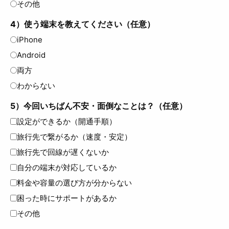
その他
4）使う端末を教えてください（任意）
iPhone
Android
両方
わからない
5）今回いちばん不安・面倒なことは？（任意）
設定ができるか（開通手順）
旅行先で繋がるか（速度・安定）
旅行先で回線が遅くないか
自分の端末が対応しているか
料金や容量の選び方が分からない
困った時にサポートがあるか
その他