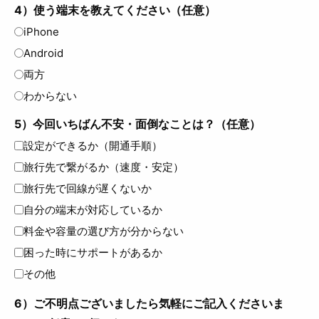
4）使う端末を教えてください（任意）
iPhone
Android
両方
わからない
5）今回いちばん不安・面倒なことは？（任意）
設定ができるか（開通手順）
旅行先で繋がるか（速度・安定）
旅行先で回線が遅くないか
自分の端末が対応しているか
料金や容量の選び方が分からない
困った時にサポートがあるか
その他
6）ご不明点ございましたら気軽にご記入くださいま