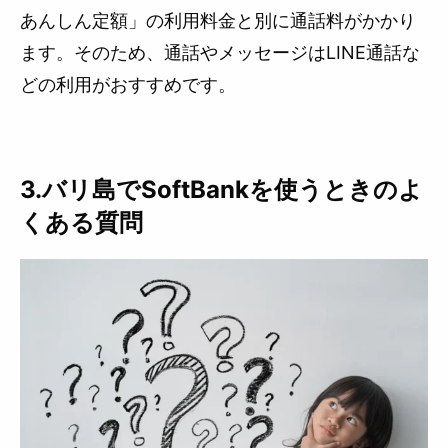
あんしん定額」の利用料金と別に通話料がかかり
ます。そのため、通話やメッセージはLINE通話な
どの利用がおすすめです。
3.バリ島でSoftBankを使うときのよ
くある質問