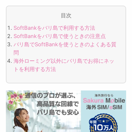
目次
SoftBankをバリ島で利用する方法
SoftBankをバリ島で使うときの注意点
バリ島でSoftBankを使うときのよくある質
問
海外ローミング以外にバリ島でお得にネッ
トを利用する方法