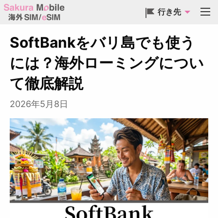
行き先
SoftBankをバリ島でも使う
には？海外ローミングについ
て徹底解説
2026年5月8日