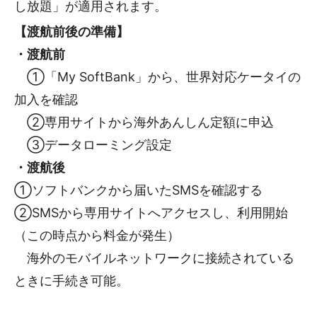
し放題」が適用されます。
【渡航前後の準備】
・渡航前
①「My SoftBank」から、世界対応ケータイの
加入を確認
②専用サイトから海外あんしん定額に申込
③データローミング設定
・渡航後
①ソフトバンクから届いたSMSを確認する
②SMSから専用サイトへアクセスし、利用開始
（この時点から料金が発生）
海外のモバイルネットワークに接続されている
ときに手続き可能。