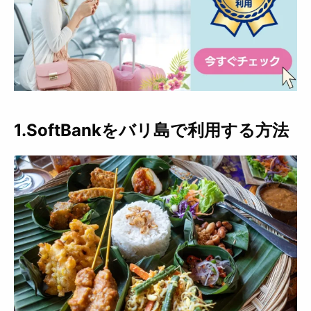
1.SoftBankをバリ島で利用する方法