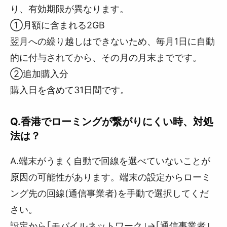
り、有効期限が異なります。
①月額に含まれる2GB
翌月への繰り越しはできないため、毎月1日に自動
的に付与されてから、その月の月末までです。
②追加購入分
購入日を含めて31日間です。
Q.香港でローミングが繋がりにくい時、対処
法は？
A.端末がうまく自動で回線を選べていないことが
原因の可能性があります。端末の設定からローミ
ング先の回線(通信事業者)を手動で選択してくだ
さい。
設定から｢モバイルネットワーク｣→｢通信事業者｣