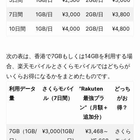
5日間
1GB/日
¥2,500
2GB/日
¥3,000
7日間
1GB/日
¥3,000
2GB/日
¥3,800
10日間
1GB/日
¥4,000
2GB/日
¥4,800
次の表は、香港で7GBもしくは14GBを利用する場
合、楽天モバイルとさくらモバイルではどちらが
いくらお得になるかをまとめたものです。
利用データ
さくらモバイ
”Rakuten
どっち
量
ル（7日間）
最強プラ
がお
ン”（月額＋
得？
追加分）
7GB（1GB/
¥3,000(1GB/
¥3,468～
さくら