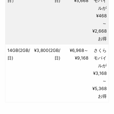
日）
日)
¥5,668
モバイ
ルが
¥468
～
¥2,668
お得
14GB(2GB/
¥3,800(2GB/
¥6,968～
さくら
日)
日)
¥9,168
モバイ
ルが
¥3,168
～
¥5,368
お得