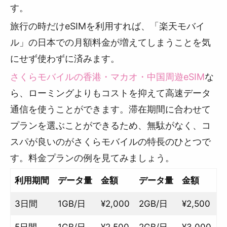
す。
旅行の時だけeSIMを利用すれば、「楽天モバイ
ル」の日本での月額料金が増えてしまうことを気
にせず使わずに済みます。
さくらモバイルの香港・マカオ・中国周遊eSIM
な
ら、ローミングよりもコストを抑えて高速データ
通信を使うことができます。滞在期間に合わせて
プランを選ぶことができるため、無駄がなく、コ
スパが良いのがさくらモバイルの特長のひとつで
す。料金プランの例を見てみましょう。
利用期間
データ量
金額
データ量
金額
3日間
1GB/日
¥2,000
2GB/日
¥2,500