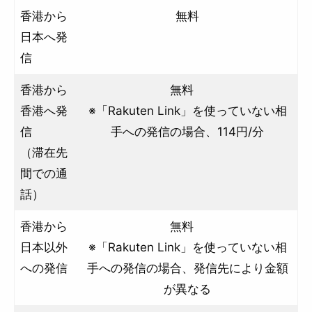
香港から
無料
日本へ発
信
香港から
無料
香港へ発
※「Rakuten Link」を使っていない相
信
手への発信の場合、114円/分
（滞在先
間での通
話）
香港から
無料
日本以外
※「Rakuten Link」を使っていない相
への発信
手への発信の場合、発信先により金額
が異なる